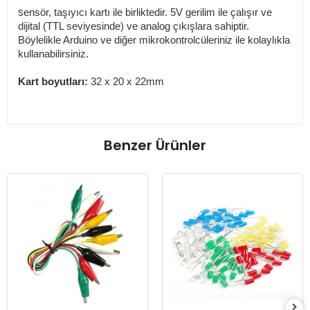
S
ensör, taşıyıcı kartı ile birliktedir. 5V gerilim ile çalışır ve
dijital (TTL seviyesinde) ve analog çıkışlara sahiptir.
Böylelikle Arduino ve diğer mikrokontrolcüleriniz ile kolaylıkla
kullanabilirsiniz.
Kart boyutları:
32 x 20 x 22mm
Benzer Ürünler