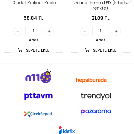
10 adet Krokodil Kablo
25 adet 5 mm LED (5 farklı
renkte)
58,84 TL
21,09 TL
Adet
Adet
SEPETE EKLE
SEPETE EKLE