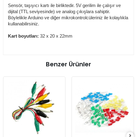
Sensör, taşıyıcı kartı ile birliktedir. 5V gerilim ile çalışır ve
dijital (TTL seviyesinde) ve analog çıkışlara sahiptir.
Böylelikle Arduino ve diğer mikrokontrolcüleriniz ile kolaylıkla
kullanabilirsiniz.
Kart boyutları:
32 x 20 x 22mm
Benzer Ürünler