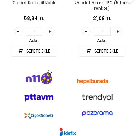
10 adet Krokodil Kablo
25 adet 5 mm LED (5 farklı
renkte)
58,84 TL
21,09 TL
Adet
Adet
SEPETE EKLE
SEPETE EKLE