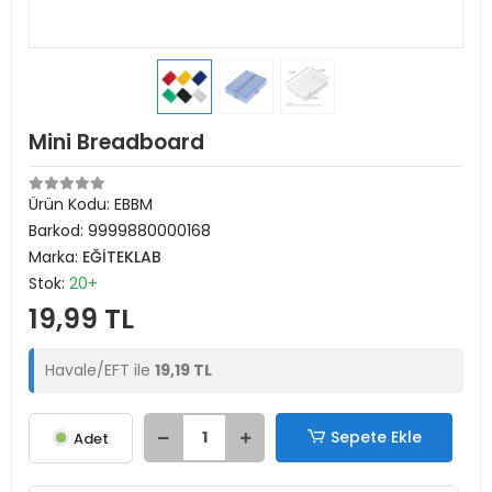
Mini Breadboard
Ürün Kodu:
EBBM
Barkod:
9999880000168
Marka:
EĞİTEKLAB
Stok:
20+
19,99 TL
Havale/EFT ile
19,19 TL
Sepete Ekle
Adet