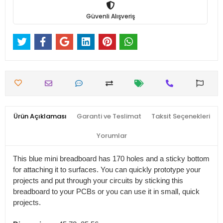
Güvenli Alışveriş
Ürün Açıklaması
Garanti ve Teslimat
Taksit Seçenekleri
Yorumlar
This blue mini breadboard has 170 holes and a sticky bottom
for attaching it to surfaces. You can quickly prototype your
projects and put through your circuits by sticking this
breadboard to your PCBs or you can use it in small, quick
projects.