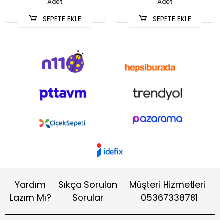
Adet
Adet
SEPETE EKLE
SEPETE EKLE
Yardım
Sıkça Sorulan
Müşteri Hizmetleri
Lazım Mı?
Sorular
05367338781