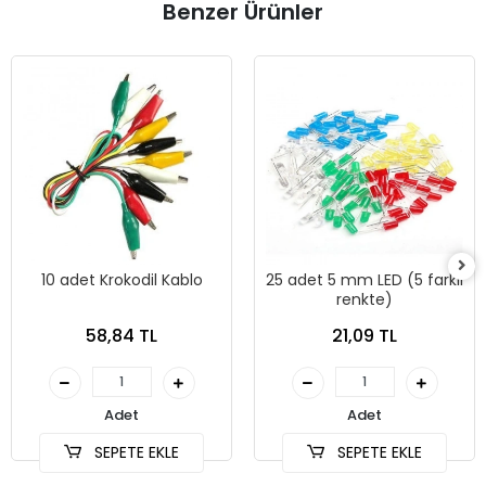
Benzer Ürünler
10 adet Krokodil Kablo
25 adet 5 mm LED (5 farklı
renkte)
58,84 TL
21,09 TL
Adet
Adet
SEPETE EKLE
SEPETE EKLE