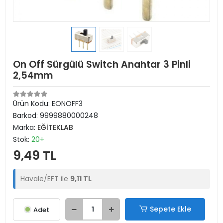
On Off Sürgülü Switch Anahtar 3 Pinli
2,54mm
Ürün Kodu:
EONOFF3
Barkod:
9999880000248
Marka:
EĞİTEKLAB
Stok:
20+
9,49 TL
Havale/EFT ile
9,11 TL
Sepete Ekle
Adet