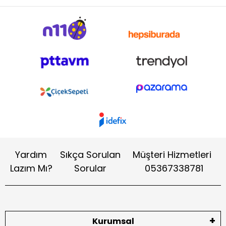
Yardım
Sıkça Sorulan
Müşteri Hizmetleri
Lazım Mı?
Sorular
05367338781
Kurumsal