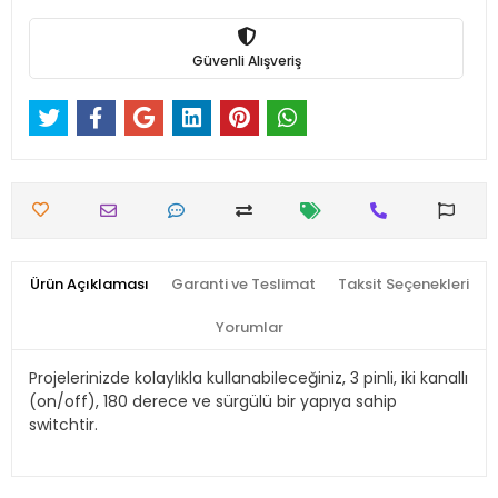
Güvenli Alışveriş
Ürün Açıklaması
Garanti ve Teslimat
Taksit Seçenekleri
Yorumlar
Projelerinizde kolaylıkla kullanabileceğiniz, 3 pinli, iki kanallı
(on/off), 180 derece ve sürgülü bir yapıya sahip
switchtir.