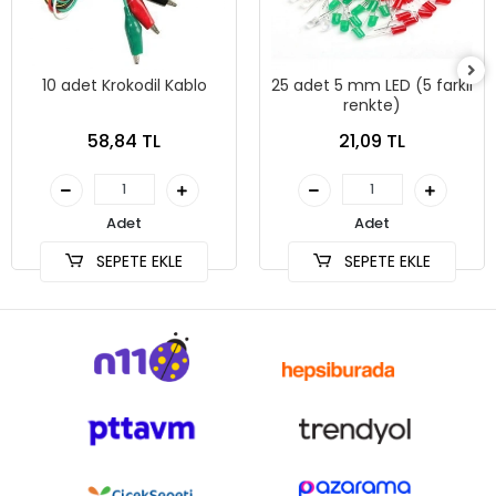
10 adet Krokodil Kablo
25 adet 5 mm LED (5 farklı
renkte)
58,84 TL
21,09 TL
Adet
Adet
SEPETE EKLE
SEPETE EKLE