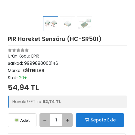
PIR Hareket Sensörü (HC-SR501)
Ürün Kodu:
EPIR
Barkod:
9999880000146
Marka:
EĞİTEKLAB
Stok:
20+
54,94 TL
Havale/EFT ile
52,74 TL
Sepete Ekle
Adet