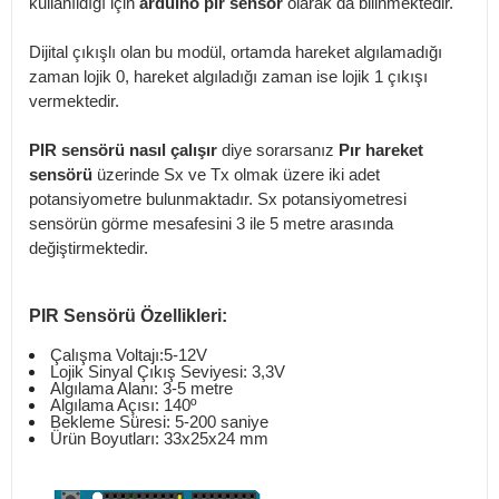
kullanıldığı için
arduino pır sensör
olarak da bilinmektedir.
Dijital çıkışlı olan bu modül, ortamda hareket algılamadığı
zaman lojik 0, hareket algıladığı zaman ise lojik 1 çıkışı
vermektedir.
PIR sensörü nasıl çalışır
diye sorarsanız
Pır hareket
sensörü
üzerinde Sx ve Tx olmak üzere iki adet
potansiyometre bulunmaktadır. Sx potansiyometresi
sensörün görme mesafesini 3 ile 5 metre arasında
değiştirmektedir.
PIR Sensörü
Özellikleri:
Çalışma Voltajı:5-12V
Lojik Sinyal Çıkış Seviyesi: 3,3V
Algılama Alanı: 3-5 metre
Algılama Açısı: 140º
Bekleme Süresi: 5-200 saniye
Ürün Boyutları: 33x25x24 mm