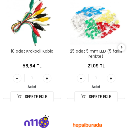
10 adet Krokodil Kablo
25 adet 5 mm LED (5 farklı
renkte)
58,84 TL
21,09 TL
Adet
Adet
SEPETE EKLE
SEPETE EKLE