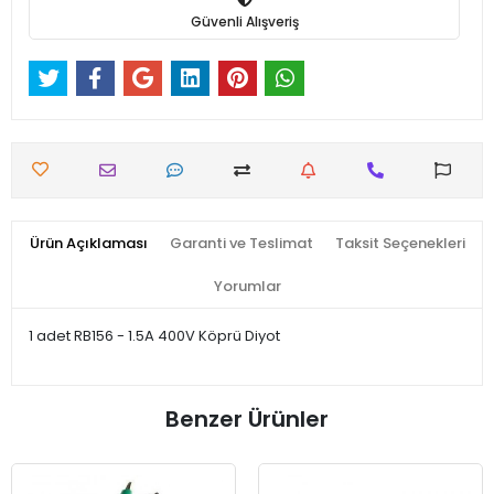
Güvenli Alışveriş
Ürün Açıklaması
Garanti ve Teslimat
Taksit Seçenekleri
Yorumlar
1 adet RB156 - 1.5A 400V Köprü Diyot
Benzer Ürünler