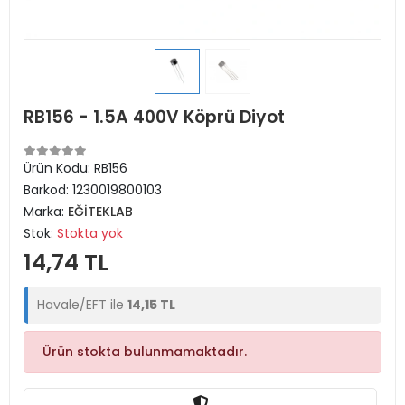
RB156 - 1.5A 400V Köprü Diyot
Ürün Kodu:
RB156
Barkod:
1230019800103
Marka:
EĞİTEKLAB
Stok:
Stokta yok
14,74 TL
Havale/EFT ile
14,15 TL
Ürün stokta bulunmamaktadır.