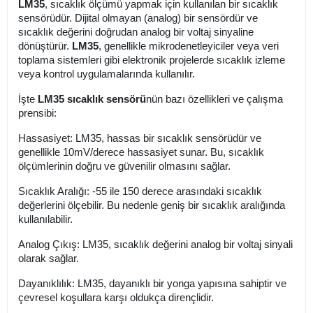
LM35
, sıcaklık ölçümü yapmak için kullanılan bir sıcaklık
sensörüdür. Dijital olmayan (analog) bir sensördür ve
sıcaklık değerini doğrudan analog bir voltaj sinyaline
dönüştürür.
LM35
, genellikle mikrodenetleyiciler veya veri
toplama sistemleri gibi elektronik projelerde sıcaklık izleme
veya kontrol uygulamalarında kullanılır.
İşte
LM35 sıcaklık sensörü
nün bazı özellikleri ve çalışma
prensibi:
Hassasiyet: LM35, hassas bir sıcaklık sensörüdür ve
genellikle 10mV/derece hassasiyet sunar. Bu, sıcaklık
ölçümlerinin doğru ve güvenilir olmasını sağlar.
Sıcaklık Aralığı: -55 ile 150 derece arasındaki sıcaklık
değerlerini ölçebilir. Bu nedenle geniş bir sıcaklık aralığında
kullanılabilir.
Analog Çıkış: LM35, sıcaklık değerini analog bir voltaj sinyali
olarak sağlar.
Dayanıklılık: LM35, dayanıklı bir yonga yapısına sahiptir ve
çevresel koşullara karşı oldukça dirençlidir.