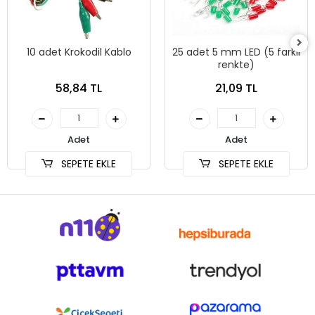
10 adet Krokodil Kablo
25 adet 5 mm LED (5 farklı
renkte)
58,84 TL
21,09 TL
Adet
Adet
SEPETE EKLE
SEPETE EKLE