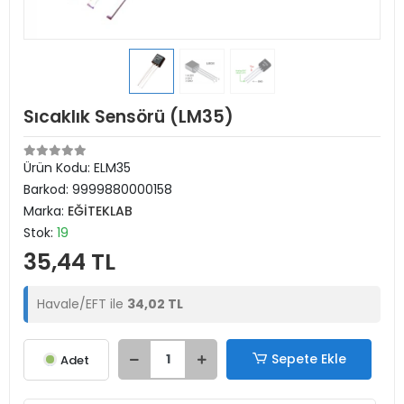
Sıcaklık Sensörü (LM35)
Ürün Kodu:
ELM35
Barkod:
9999880000158
Marka:
EĞİTEKLAB
Stok:
19
35,44 TL
Havale/EFT ile
34,02 TL
Sepete Ekle
Adet