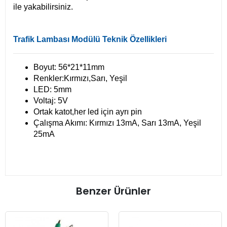
ile yakabilirsiniz.
Trafik Lambası Modülü Teknik Özellikleri
Boyut: 56*21*11mm
Renkler:Kırmızı,Sarı, Yeşil
LED: 5mm
Voltaj: 5V
Ortak katot,her led için ayrı pin
Çalışma Akımı: Kırmızı 13mA, Sarı 13mA, Yeşil
25mA
Benzer Ürünler