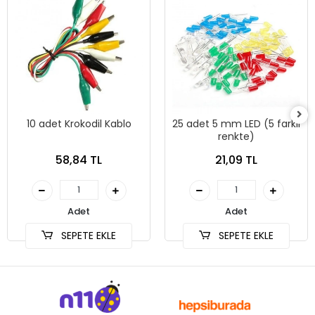
10 adet Krokodil Kablo
25 adet 5 mm LED (5 farklı
renkte)
58,84 TL
21,09 TL
Adet
Adet
SEPETE EKLE
SEPETE EKLE