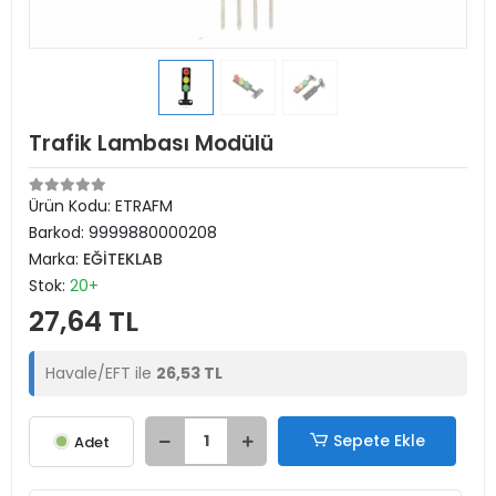
Trafik Lambası Modülü
Ürün Kodu:
ETRAFM
Barkod:
9999880000208
Marka:
EĞİTEKLAB
Stok:
20+
27,64 TL
Havale/EFT ile
26,53 TL
Sepete Ekle
Adet